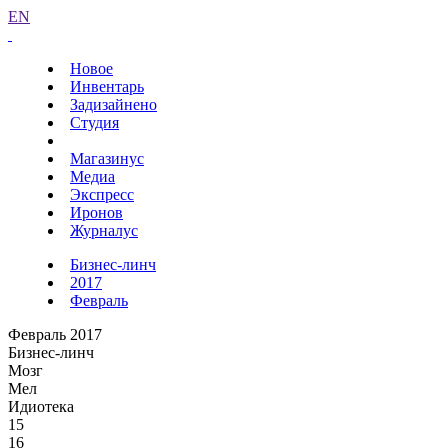
EN
Новое
Инвентарь
Задизайнено
Студия
Магазинус
Медиа
Экспресс
Иронов
Журналус
Бизнес-линч
2017
Февраль
Февраль 2017
Бизнес-линч
Мозг
Мел
Идиотека
15
16