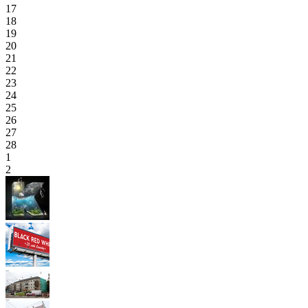
17
18
19
20
21
22
23
24
25
26
27
28
1
2