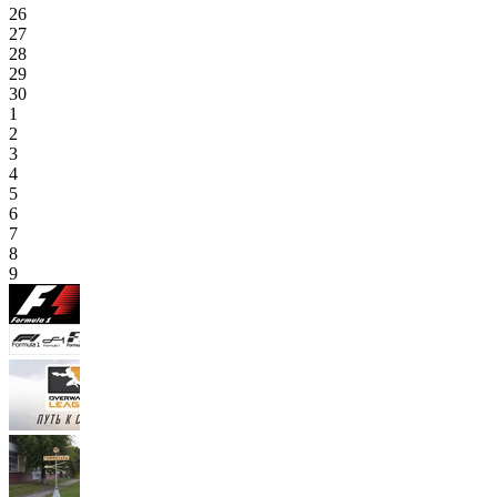
26
27
28
29
30
1
2
3
4
5
6
7
8
9