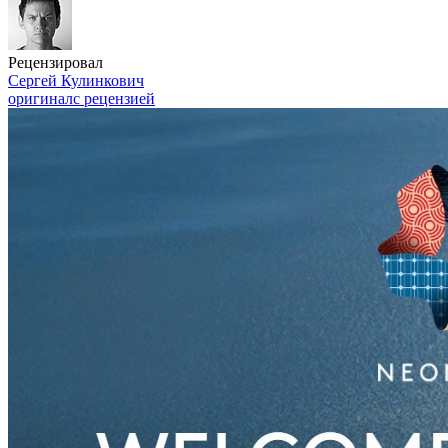
Рецензировал
Сергей Кулинкович
оригинал
с рецензией