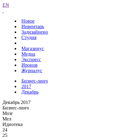
EN
Новое
Инвентарь
Задизайнено
Студия
Магазинус
Медиа
Экспресс
Иронов
Журналус
Бизнес-линч
2017
Декабрь
Декабрь 2017
Бизнес-линч
Мозг
Мел
Идиотека
24
25