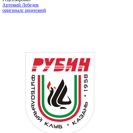
Артемий Лебедев
оригинал
с рецензией