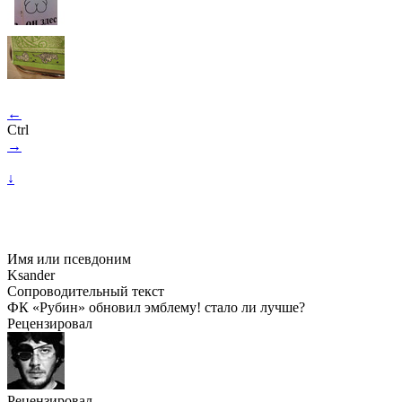
←
Ctrl
→
↓
Имя или псевдоним
Ksander
Сопроводительный текст
ФК «Рубин» обновил эмблему! стало ли лучше?
Рецензировал
Рецензировал