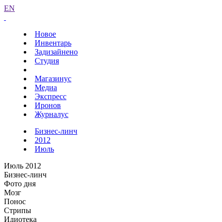
EN
Новое
Инвентарь
Задизайнено
Студия
Магазинус
Медиа
Экспресс
Иронов
Журналус
Бизнес-линч
2012
Июль
Июль 2012
Бизнес-линч
Фото дня
Мозг
Понос
Стрипы
Идиотека