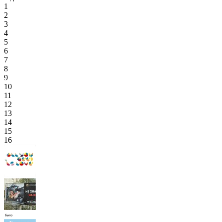
1
2
3
4
5
6
7
8
9
10
11
12
13
14
15
16