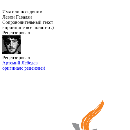
Имя или псевдоним
Левон Гавалян
Сопроводительный текст
впринципе все понятно :)
Рецензировал
Рецензировал
Артемий Лебедев
оригинал
с рецензией