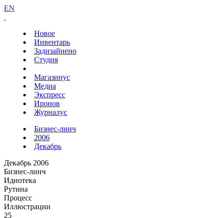
EN
Новое
Инвентарь
Задизайнено
Студия
Магазинус
Медиа
Экспресс
Иронов
Журналус
Бизнес-линч
2006
Декабрь
Декабрь 2006
Бизнес-линч
Идиотека
Рутина
Процесс
Иллюстрации
25