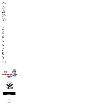
26
27
28
29
30
1
2
3
4
5
6
7
8
9
10