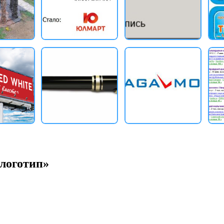
«логотип»