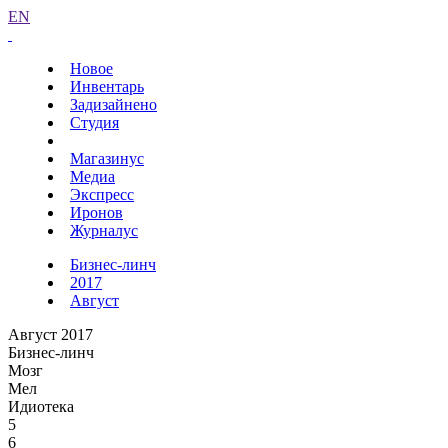
EN
Новое
Инвентарь
Задизайнено
Студия
Магазинус
Медиа
Экспресс
Иронов
Журналус
Бизнес-линч
2017
Август
Август 2017
Бизнес-линч
Мозг
Мел
Идиотека
5
6