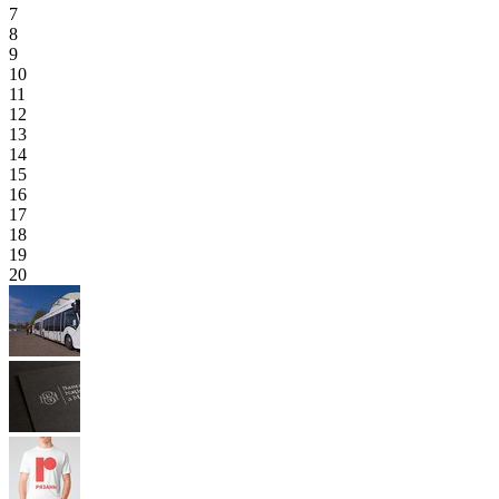
7
8
9
10
11
12
13
14
15
16
17
18
19
20