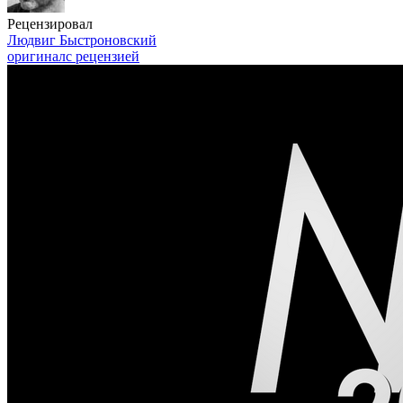
Рецензировал
Людвиг Быстроновский
оригинал
с рецензией