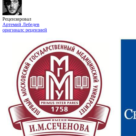
Рецензировал
Артемий Лебедев
оригинал
с рецензией