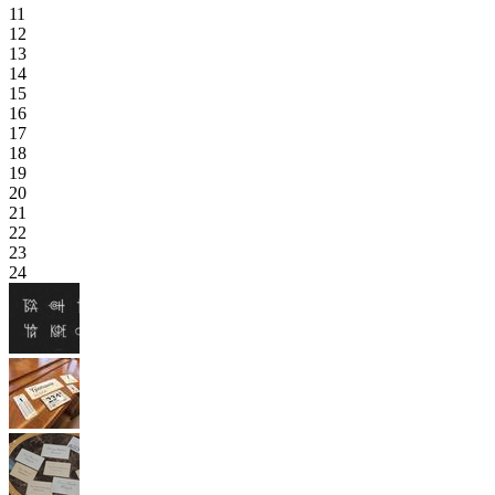
11
12
13
14
15
16
17
18
19
20
21
22
23
24