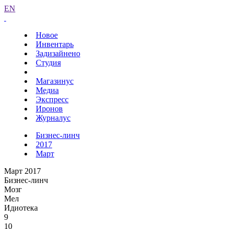
EN
Новое
Инвентарь
Задизайнено
Студия
Магазинус
Медиа
Экспресс
Иронов
Журналус
Бизнес-линч
2017
Март
Март 2017
Бизнес-линч
Мозг
Мел
Идиотека
9
10