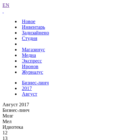
EN
Новое
Инвентарь
Задизайнено
Студия
Магазинус
Медиа
Экспресс
Иронов
Журналус
Бизнес-линч
2017
Август
Август 2017
Бизнес-линч
Мозг
Мел
Идиотека
12
13