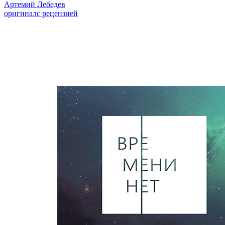
Артемий Лебедев
оригинал
с рецензией