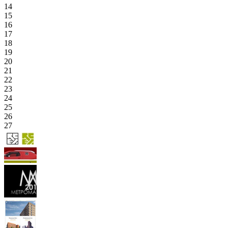
14
15
16
17
18
19
20
21
22
23
24
25
26
27