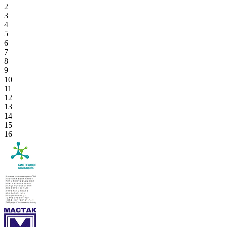
2
3
4
5
6
7
8
9
10
11
12
13
14
15
16