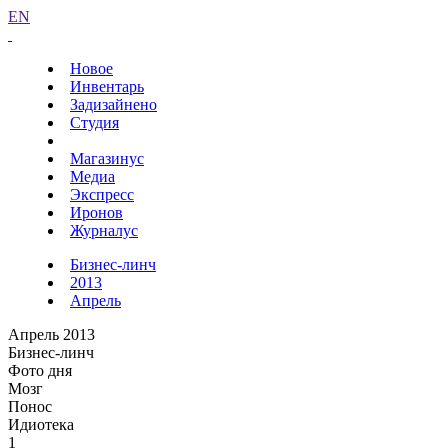
EN
Новое
Инвентарь
Задизайнено
Студия
Магазинус
Медиа
Экспресс
Иронов
Журналус
Бизнес-линч
2013
Апрель
Апрель 2013
Бизнес-линч
Фото дня
Мозг
Понос
Идиотека
1