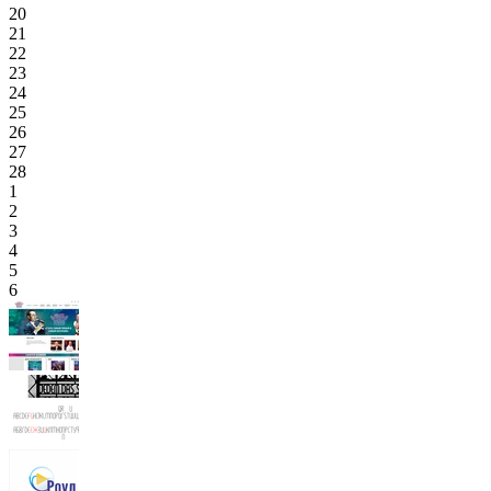
20
21
22
23
24
25
26
27
28
1
2
3
4
5
6