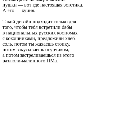
пушки — вот где настоящая эстетика.
А это — хуйня.
Такой дизайн подходит только для
того, чтобы тебя встретили бабы
в национальных русских костюмах
с кокошниками, предложили хлеб-
соль, потом ты жахаешь стопку,
потом закусываешь огурчиком,
а потом застреливаешься из этого
разлюли-малинного ПМа.