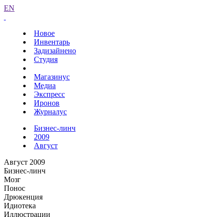
EN
Новое
Инвентарь
Задизайнено
Студия
Магазинус
Медиа
Экспресс
Иронов
Журналус
Бизнес-линч
2009
Август
Август 2009
Бизнес-линч
Мозг
Понос
Дрюкенция
Идиотека
Иллюстрации