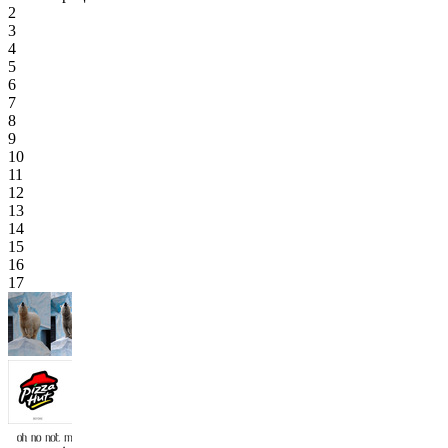
2
3
4
5
6
7
8
9
10
11
12
13
14
15
16
17