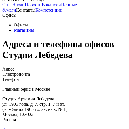
О нас
Люди
Новости
Вакансии
Ценные
бумаги
Контакты
Компетенции
Офисы
Офисы
Магазины
Адреса и телефоны офисов
Студии Лебедева
Адрес
Электропочта
Телефон
Главный офис в Москве
Студия Артемия Лебедева
ул. 1905 года, д. 7, стр. 1, 7-й эт.
(м. «Улица 1905 года», вых. № 1)
Москва, 123022
Россия