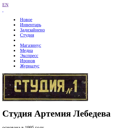
EN
Новое
Инвентарь
Задизайнено
Студия
Магазинус
Медиа
Экспресс
Иронов
Журналус
Студия Артемия Лебедева
основана в 1995 году