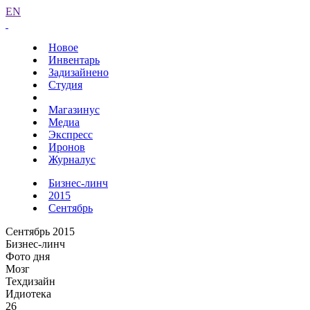
EN
Новое
Инвентарь
Задизайнено
Студия
Магазинус
Медиа
Экспресс
Иронов
Журналус
Бизнес-линч
2015
Сентябрь
Сентябрь 2015
Бизнес-линч
Фото дня
Мозг
Техдизайн
Идиотека
26