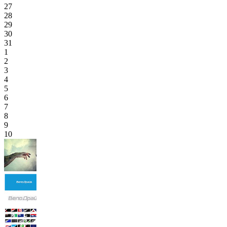
27
28
29
30
31
1
2
3
4
5
6
7
8
9
10