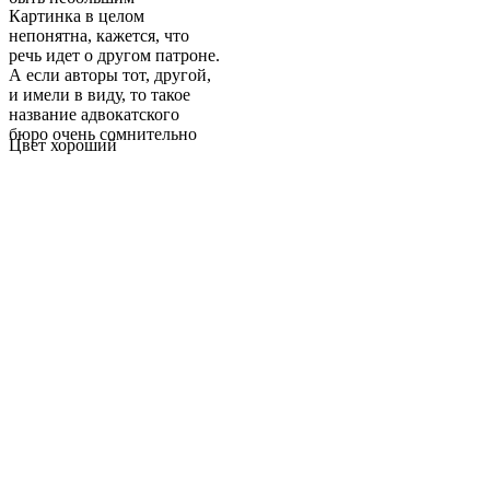
Картинка в целом
непонятна, кажется, что
речь идет о другом патроне.
А если авторы тот, другой,
и имели в виду, то такое
название адвокатского
бюро очень сомнительно
Цвет хороший