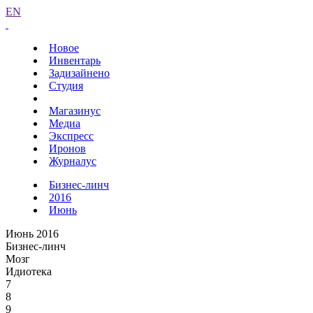
EN
Новое
Инвентарь
Задизайнено
Студия
Магазинус
Медиа
Экспресс
Иронов
Журналус
Бизнес-линч
2016
Июнь
Июнь 2016
Бизнес-линч
Мозг
Идиотека
7
8
9