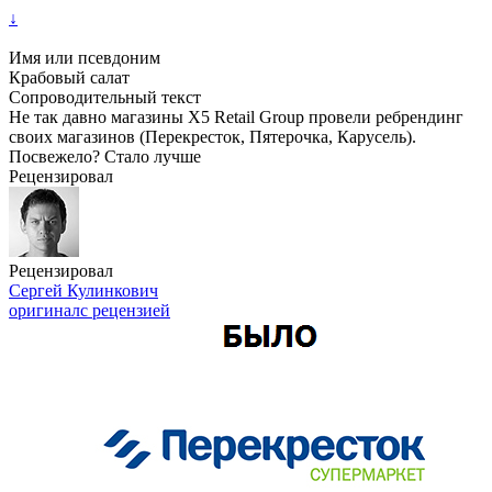
↓
Имя или псевдоним
Крабовый салат
Сопроводительный текст
Не так давно магазины X5 Retail Group провели ребрендинг
своих магазинов (Перекресток, Пятерочка, Карусель).
Посвежело? Стало лучше
Рецензировал
Рецензировал
Сергей Кулинкович
оригинал
с рецензией