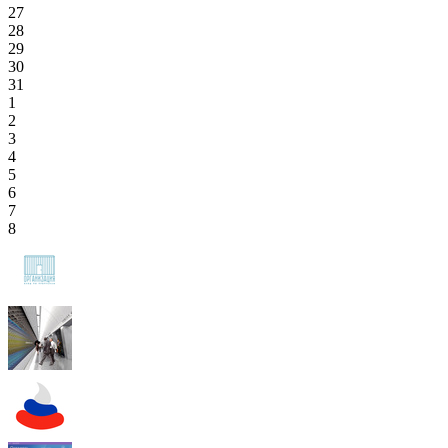
27
28
29
30
31
1
2
3
4
5
6
7
8