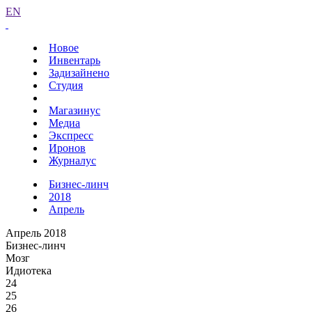
EN
Новое
Инвентарь
Задизайнено
Студия
Магазинус
Медиа
Экспресс
Иронов
Журналус
Бизнес-линч
2018
Апрель
Апрель 2018
Бизнес-линч
Мозг
Идиотека
24
25
26