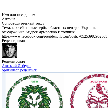
Имя или псевдоним
Антоша
Сопроводительный текст
Тема, как тебе новые гербы областных центров Украины
от художника Андрея Ярмоленко Источник:
https://www.facebook.com/president.gov.ua/posts/705253982952805
Рецензировал
Рецензировал
Артемий Лебедев
оригинал
с рецензией