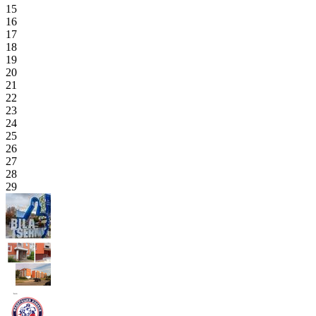
15
16
17
18
19
20
21
22
23
24
25
26
27
28
29