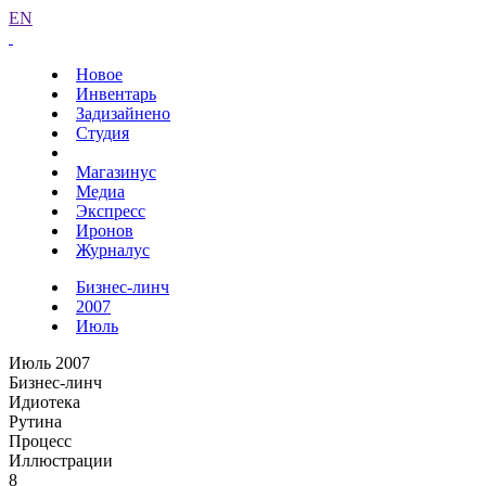
EN
Новое
Инвентарь
Задизайнено
Студия
Магазинус
Медиа
Экспресс
Иронов
Журналус
Бизнес-линч
2007
Июль
Июль 2007
Бизнес-линч
Идиотека
Рутина
Процесс
Иллюстрации
8