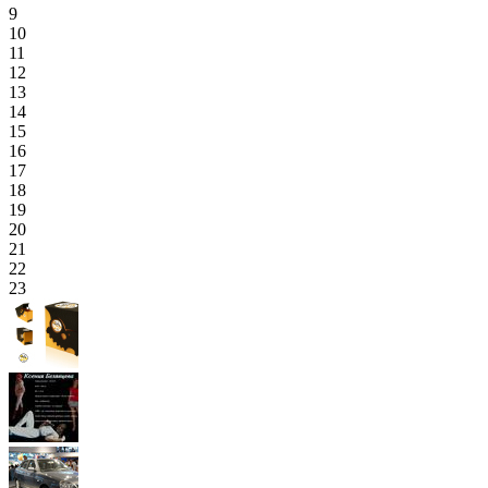
9
10
11
12
13
14
15
16
17
18
19
20
21
22
23