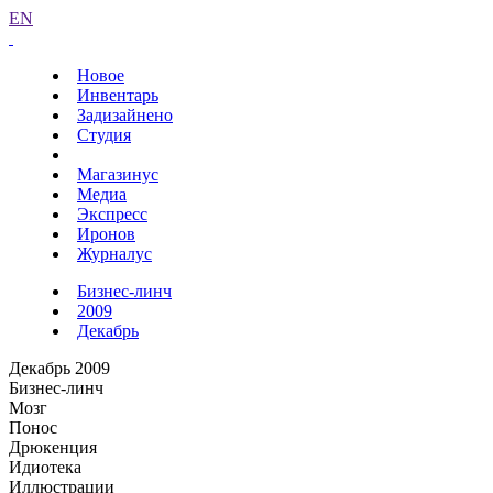
EN
Новое
Инвентарь
Задизайнено
Студия
Магазинус
Медиа
Экспресс
Иронов
Журналус
Бизнес-линч
2009
Декабрь
Декабрь 2009
Бизнес-линч
Мозг
Понос
Дрюкенция
Идиотека
Иллюстрации