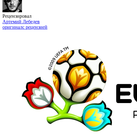
Рецензировал
Артемий Лебедев
оригинал
с рецензией