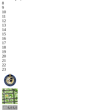
8
9
10
11
12
13
14
15
16
17
18
19
20
21
22
23