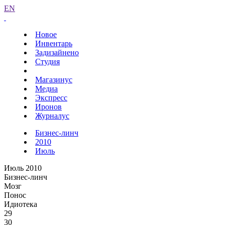
EN
Новое
Инвентарь
Задизайнено
Студия
Магазинус
Медиа
Экспресс
Иронов
Журналус
Бизнес-линч
2010
Июль
Июль 2010
Бизнес-линч
Мозг
Понос
Идиотека
29
30