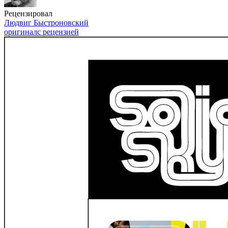
Рецензировал
Людвиг Быстроновский
оригинал
с рецензией