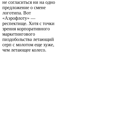
не согласиться ни на одно
предложение о смене
логотипа. Вот
«Аэрофлоту» —
респектище. Хотя с точки
зрения корпоративного
маркетингового
пиздобольства летающий
серп с молотом еще хуже,
чем летающее колесо.