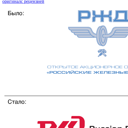
оригинал
с рецензией