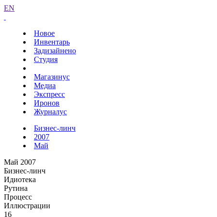
EN
Новое
Инвентарь
Задизайнено
Студия
Магазинус
Медиа
Экспресс
Иронов
Журналус
Бизнес-линч
2007
Май
Май 2007
Бизнес-линч
Идиотека
Рутина
Процесс
Иллюстрации
16