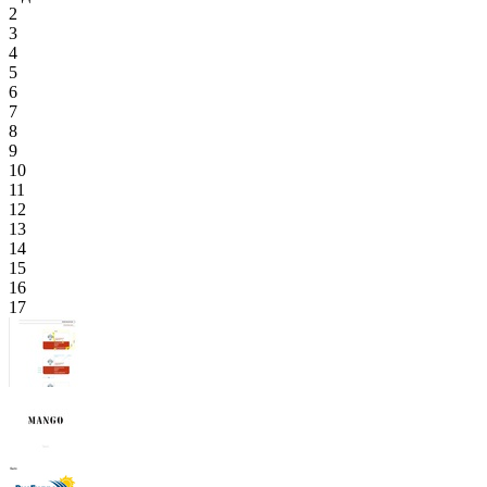
2
3
4
5
6
7
8
9
10
11
12
13
14
15
16
17