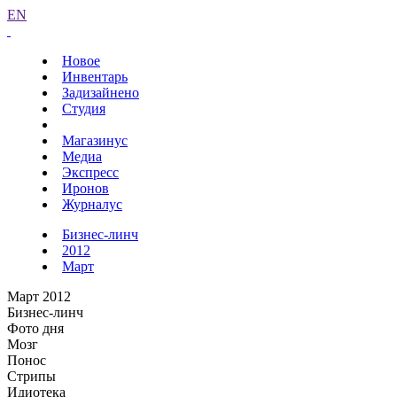
EN
Новое
Инвентарь
Задизайнено
Студия
Магазинус
Медиа
Экспресс
Иронов
Журналус
Бизнес-линч
2012
Март
Март 2012
Бизнес-линч
Фото дня
Мозг
Понос
Стрипы
Идиотека