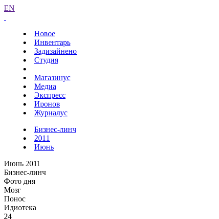
EN
Новое
Инвентарь
Задизайнено
Студия
Магазинус
Медиа
Экспресс
Иронов
Журналус
Бизнес-линч
2011
Июнь
Июнь 2011
Бизнес-линч
Фото дня
Мозг
Понос
Идиотека
24