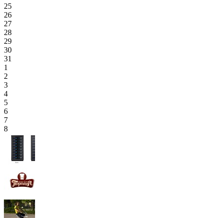
25
26
27
28
29
30
31
1
2
3
4
5
6
7
8