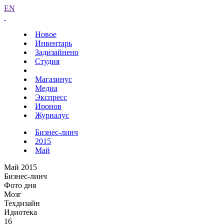
EN
Новое
Инвентарь
Задизайнено
Студия
Магазинус
Медиа
Экспресс
Иронов
Журналус
Бизнес-линч
2015
Май
Май 2015
Бизнес-линч
Фото дня
Мозг
Техдизайн
Идиотека
16