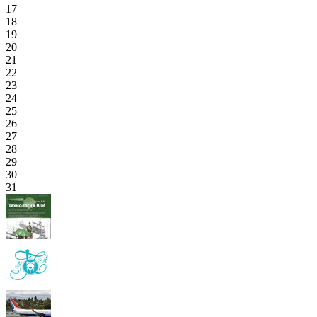
17
18
19
20
21
22
23
24
25
26
27
28
29
30
31