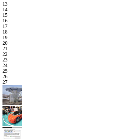
13
14
15
16
17
18
19
20
21
22
23
24
25
26
27