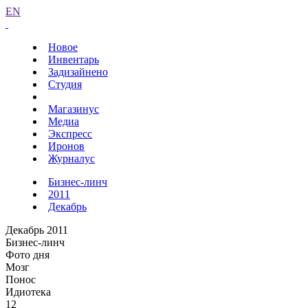
EN
Новое
Инвентарь
Задизайнено
Студия
Магазинус
Медиа
Экспресс
Иронов
Журналус
Бизнес-линч
2011
Декабрь
Декабрь 2011
Бизнес-линч
Фото дня
Мозг
Понос
Идиотека
12