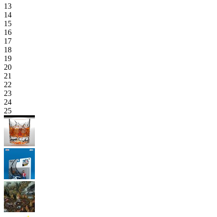
13
14
15
16
17
18
19
20
21
22
23
24
25