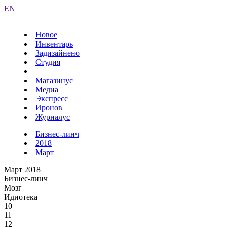
EN
Новое
Инвентарь
Задизайнено
Студия
Магазинус
Медиа
Экспресс
Иронов
Журналус
Бизнес-линч
2018
Март
Март 2018
Бизнес-линч
Мозг
Идиотека
10
11
12