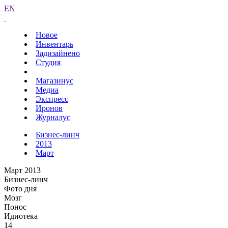
EN
Новое
Инвентарь
Задизайнено
Студия
Магазинус
Медиа
Экспресс
Иронов
Журналус
Бизнес-линч
2013
Март
Март 2013
Бизнес-линч
Фото дня
Мозг
Понос
Идиотека
14