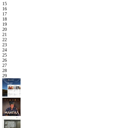
15
16
17
18
19
20
21
22
23
24
25
26
27
28
29