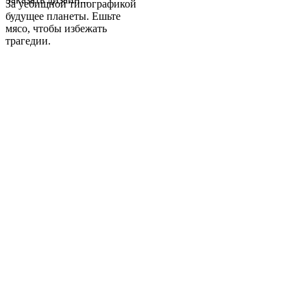
За уебищной типографикой
будущее планеты. Ешьте
мясо, чтобы избежать
трагедии.