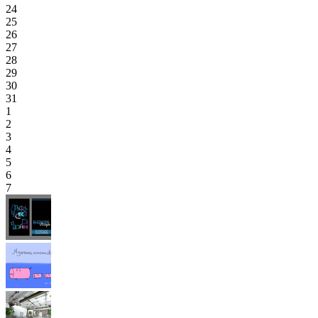
24
25
26
27
28
29
30
31
1
2
3
4
5
6
7