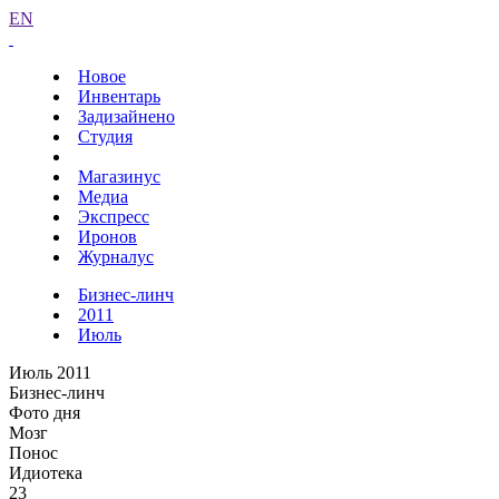
EN
Новое
Инвентарь
Задизайнено
Студия
Магазинус
Медиа
Экспресс
Иронов
Журналус
Бизнес-линч
2011
Июль
Июль 2011
Бизнес-линч
Фото дня
Мозг
Понос
Идиотека
23