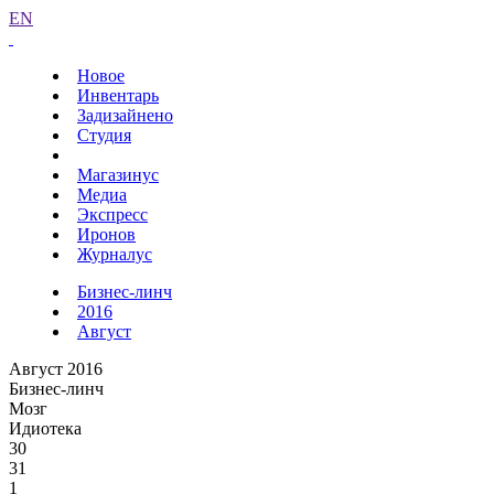
EN
Новое
Инвентарь
Задизайнено
Студия
Магазинус
Медиа
Экспресс
Иронов
Журналус
Бизнес-линч
2016
Август
Август 2016
Бизнес-линч
Мозг
Идиотека
30
31
1