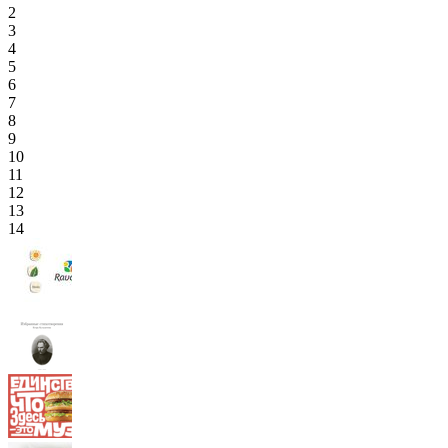
2
3
4
5
6
7
8
9
10
11
12
13
14