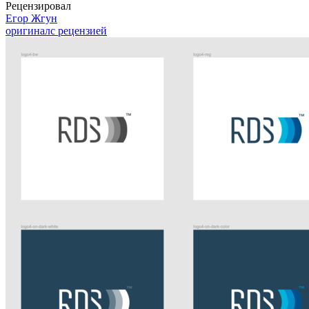
Рецензировал
Егор Жгун
оригинал
с рецензией