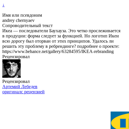
↓
Имя или псевдоним
andrey chernyaev
Сопроводительный текст
Икеа — последователи Баухауза. Это четко прослеживается
в продуции: форма следует за функцией. Но логотип Икеи
всю дорогу был оторван от этих принципов. Удалось ли
решить эту проблему в ребрендинге? подробнее о проекте:
https://www.behance.net/gallery/63284595/IKEA-rebranding
Рецензировал
Рецензировал
Артемий Лебедев
оригинал
с рецензией