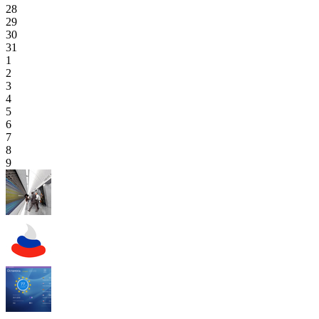
28
29
30
31
1
2
3
4
5
6
7
8
9