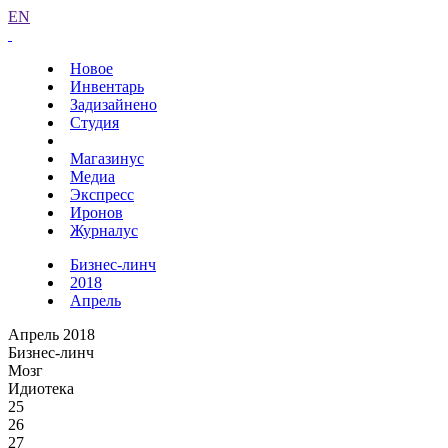
EN
Новое
Инвентарь
Задизайнено
Студия
Магазинус
Медиа
Экспресс
Иронов
Журналус
Бизнес-линч
2018
Апрель
Апрель 2018
Бизнес-линч
Мозг
Идиотека
25
26
27