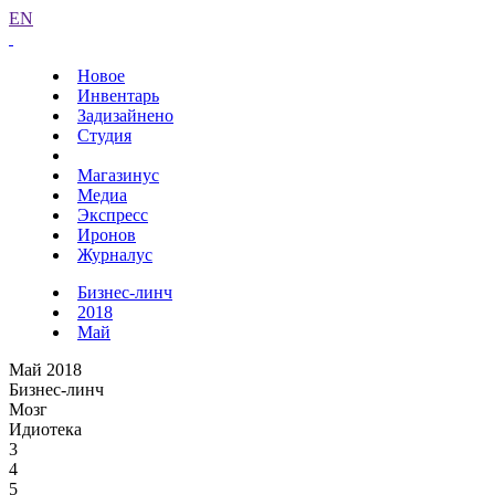
EN
Новое
Инвентарь
Задизайнено
Студия
Магазинус
Медиа
Экспресс
Иронов
Журналус
Бизнес-линч
2018
Май
Май 2018
Бизнес-линч
Мозг
Идиотека
3
4
5