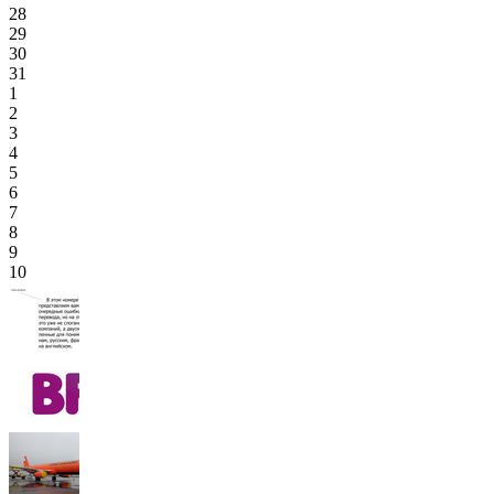
28
29
30
31
1
2
3
4
5
6
7
8
9
10