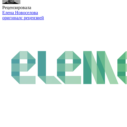
Рецензировала
Елена Новоселова
оригинал
с рецензией