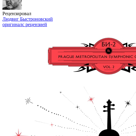
Рецензировал
Людвиг Быстроновский
оригинал
с рецензией