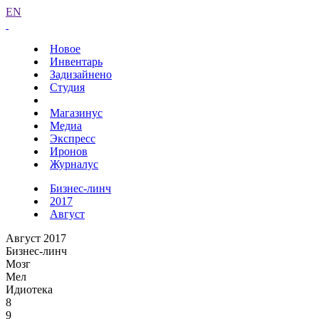
EN
Новое
Инвентарь
Задизайнено
Студия
Магазинус
Медиа
Экспресс
Иронов
Журналус
Бизнес-линч
2017
Август
Август 2017
Бизнес-линч
Мозг
Мел
Идиотека
8
9