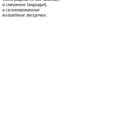
и смешение languageй,
и склонированные
волшебные звездочки.