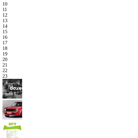
10
11
12
13
14
15
16
17
18
19
20
21
22
23