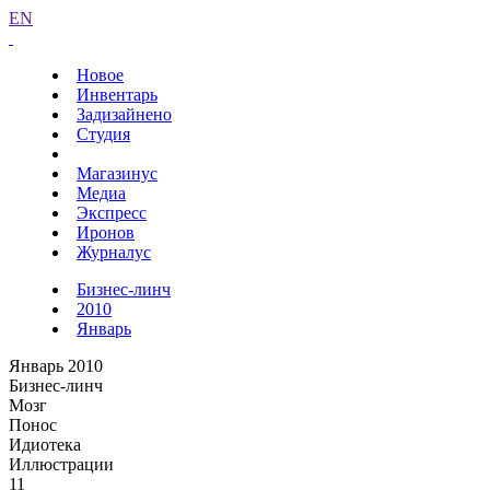
EN
Новое
Инвентарь
Задизайнено
Студия
Магазинус
Медиа
Экспресс
Иронов
Журналус
Бизнес-линч
2010
Январь
Январь 2010
Бизнес-линч
Мозг
Понос
Идиотека
Иллюстрации
11