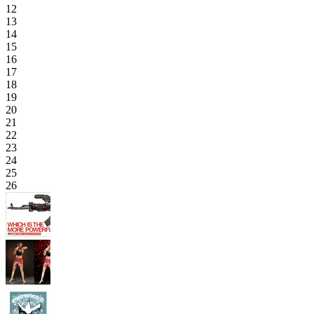
12
13
14
15
16
17
18
19
20
21
22
23
24
25
26