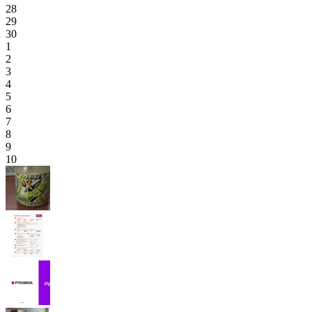
28
29
30
1
2
3
4
5
6
7
8
9
10