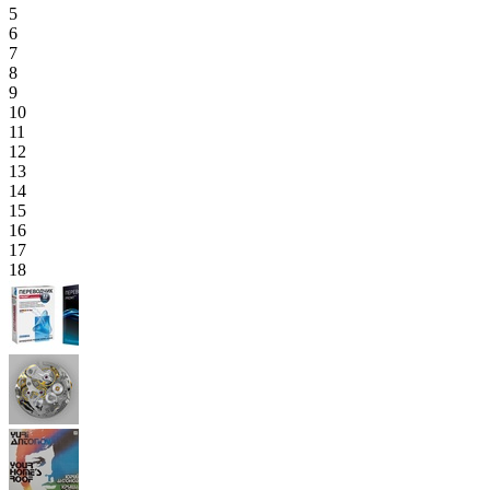
5
6
7
8
9
10
11
12
13
14
15
16
17
18