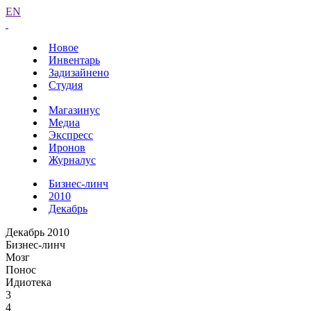
EN
Новое
Инвентарь
Задизайнено
Студия
Магазинус
Медиа
Экспресс
Иронов
Журналус
Бизнес-линч
2010
Декабрь
Декабрь 2010
Бизнес-линч
Мозг
Понос
Идиотека
3
4