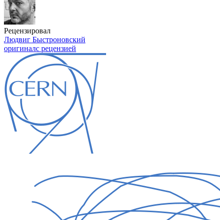
Рецензировал
Людвиг Быстроновский
оригинал
с рецензией