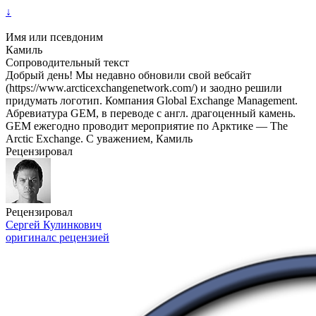
↓
Имя или псевдоним
Камиль
Сопроводительный текст
Добрый день! Мы недавно обновили свой вебсайт
(https://www.arcticexchangenetwork.com/) и заодно решили
придумать логотип. Компания Global Exchange Management.
Абревиатура GEM, в переводе с англ. драгоценный камень.
GEM ежегодно проводит мероприятие по Арктике — The
Arctic Exchange. С уважением, Камиль
Рецензировал
Рецензировал
Сергей Кулинкович
оригинал
с рецензией