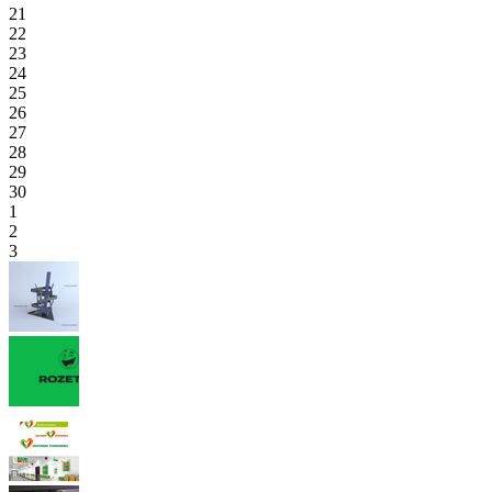
21
22
23
24
25
26
27
28
29
30
1
2
3