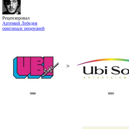
Рецензировал
Артемий Лебедев
оригинал
с рецензией