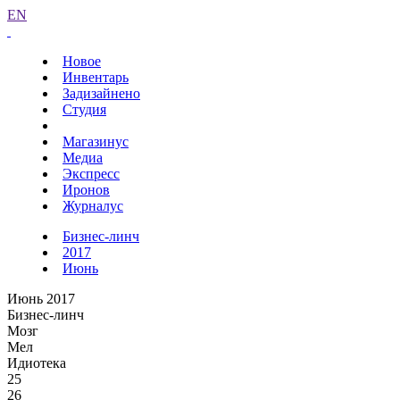
EN
Новое
Инвентарь
Задизайнено
Студия
Магазинус
Медиа
Экспресс
Иронов
Журналус
Бизнес-линч
2017
Июнь
Июнь 2017
Бизнес-линч
Мозг
Мел
Идиотека
25
26