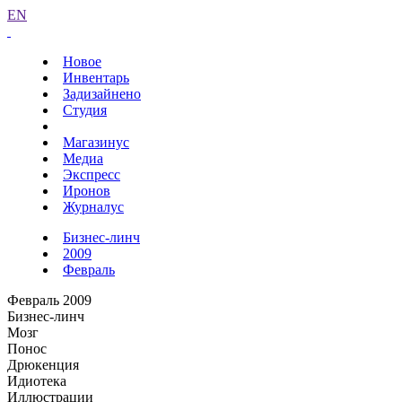
EN
Новое
Инвентарь
Задизайнено
Студия
Магазинус
Медиа
Экспресс
Иронов
Журналус
Бизнес-линч
2009
Февраль
Февраль 2009
Бизнес-линч
Мозг
Понос
Дрюкенция
Идиотека
Иллюстрации