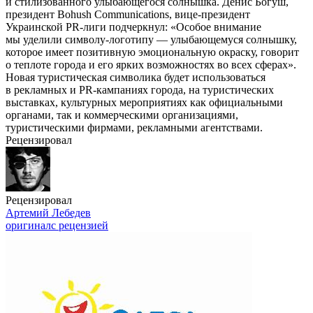
и стилизованного улыбающегося солнышка. Денис Богуш,
президент Bohush Communications, вице-президент
Украинской
PR-лиги
подчеркнул: «Особое внимание
мы уделили символу-логотипу — улыбающемуся солнышку,
которое имеет позитивную эмоциональную окраску, говорит
о теплоте города и его ярких возможностях во всех сферах».
Новая туристическая символика будет использоваться
в рекламных и
PR-кампаниях
города, на туристических
выставках, культурных мероприятиях как официальными
органами, так и коммерческими организациями,
туристическими фирмами, рекламными агентствами.
Рецензировал
Рецензировал
Артемий Лебедев
оригинал
с рецензией