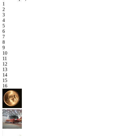
1
2
3
4
5
6
7
8
9
10
11
12
13
14
15
16