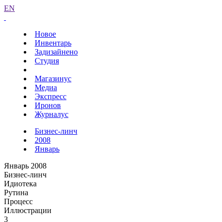
EN
Новое
Инвентарь
Задизайнено
Студия
Магазинус
Медиа
Экспресс
Иронов
Журналус
Бизнес-линч
2008
Январь
Январь 2008
Бизнес-линч
Идиотека
Рутина
Процесс
Иллюстрации
3