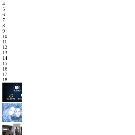
4
5
6
7
8
9
10
11
12
13
14
15
16
17
18