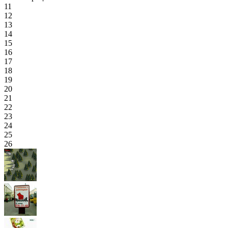
11
12
13
14
15
16
17
18
19
20
21
22
23
24
25
26