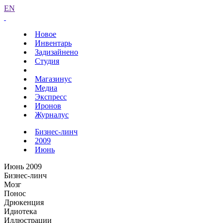
EN
Новое
Инвентарь
Задизайнено
Студия
Магазинус
Медиа
Экспресс
Иронов
Журналус
Бизнес-линч
2009
Июнь
Июнь 2009
Бизнес-линч
Мозг
Понос
Дрюкенция
Идиотека
Иллюстрации