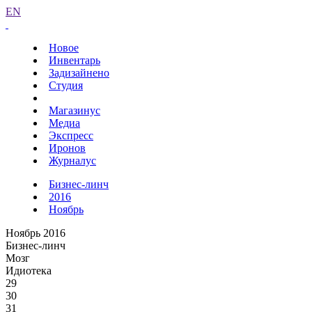
EN
Новое
Инвентарь
Задизайнено
Студия
Магазинус
Медиа
Экспресс
Иронов
Журналус
Бизнес-линч
2016
Ноябрь
Ноябрь 2016
Бизнес-линч
Мозг
Идиотека
29
30
31