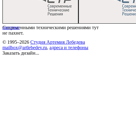
Современными техническими решениями тут
логотип
не пахнет.
© 1995–2026
Студия Артемия Лебедева
mailbox@artlebedev.ru
,
адреса и телефоны
Заказать дизайн...