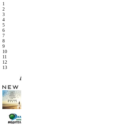
1
2
3
4
5
6
7
8
9
10
11
12
13