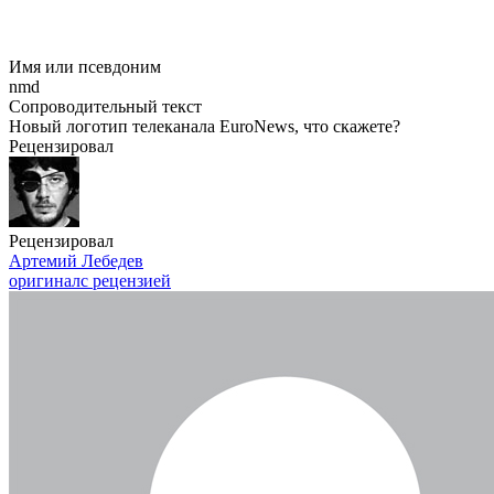
Имя или псевдоним
nmd
Сопроводительный текст
Новый логотип телеканала EuroNews, что скажете?
Рецензировал
Рецензировал
Артемий Лебедев
оригинал
с рецензией