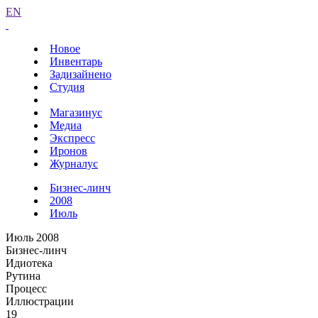
EN
Новое
Инвентарь
Задизайнено
Студия
Магазинус
Медиа
Экспресс
Иронов
Журналус
Бизнес-линч
2008
Июль
Июль 2008
Бизнес-линч
Идиотека
Рутина
Процесс
Иллюстрации
19