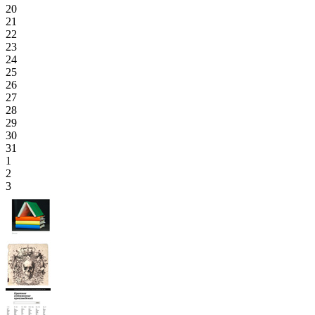
20
21
22
23
24
25
26
27
28
29
30
31
1
2
3