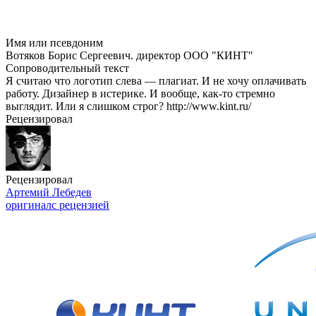
Имя или псевдоним
Вотяков Борис Сергеевич. директор ООО "КИНТ"
Сопроводительный текст
Я считаю что логотип слева — плагиат. И не хочу оплачивать
работу. Дизайнер в истерике. И вообще,
как-то
стремно
выглядит. Или я слишком строг? http://www.kint.ru/
Рецензировал
Рецензировал
Артемий Лебедев
оригинал
с рецензией