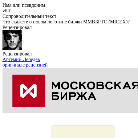
Имя или псевдоним
vliff
Сопроводительный текст
Что скажете о новом логотипе биржи ММВБРТС (MICEX)?
Рецензировал
Рецензировал
Артемий Лебедев
оригинал
с рецензией