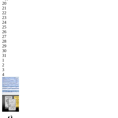
20
21
22
23
24
25
26
27
28
29
30
31
1
2
3
4