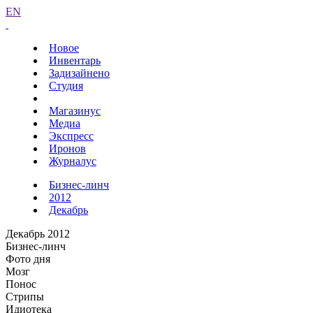
EN
Новое
Инвентарь
Задизайнено
Студия
Магазинус
Медиа
Экспресс
Иронов
Журналус
Бизнес-линч
2012
Декабрь
Декабрь 2012
Бизнес-линч
Фото дня
Мозг
Понос
Стрипы
Идиотека