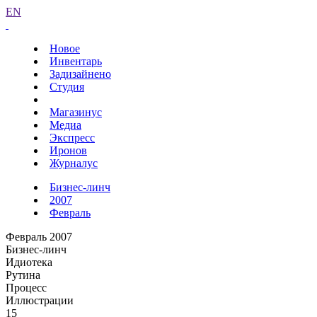
EN
Новое
Инвентарь
Задизайнено
Студия
Магазинус
Медиа
Экспресс
Иронов
Журналус
Бизнес-линч
2007
Февраль
Февраль 2007
Бизнес-линч
Идиотека
Рутина
Процесс
Иллюстрации
15