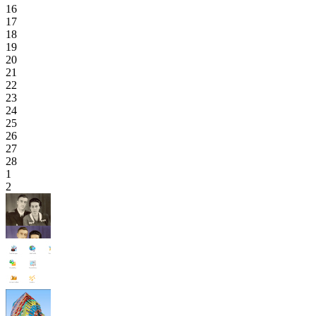
16
17
18
19
20
21
22
23
24
25
26
27
28
1
2