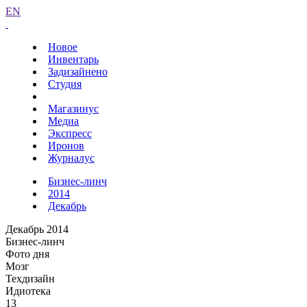
EN
Новое
Инвентарь
Задизайнено
Студия
Магазинус
Медиа
Экспресс
Иронов
Журналус
Бизнес-линч
2014
Декабрь
Декабрь 2014
Бизнес-линч
Фото дня
Мозг
Техдизайн
Идиотека
13