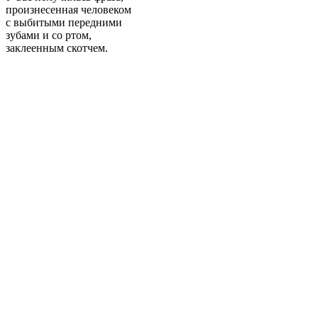
произнесенная человеком
с выбитыми передними
зубами и со ртом,
заклеенным скотчем.