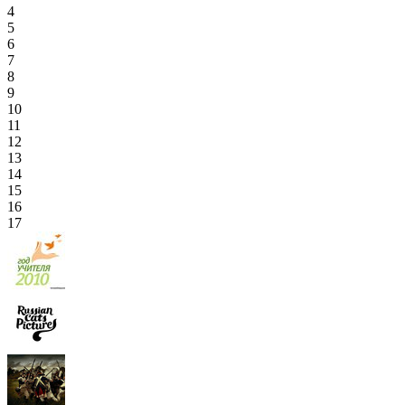
4
5
6
7
8
9
10
11
12
13
14
15
16
17