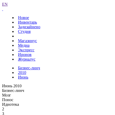
EN
Новое
Инвентарь
Задизайнено
Студия
Магазинус
Медиа
Экспресс
Иронов
Журналус
Бизнес-линч
2010
Июнь
Июнь 2010
Бизнес-линч
Мозг
Понос
Идиотека
2
3