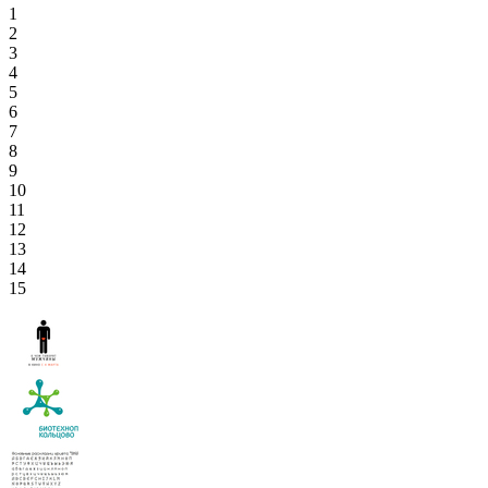
1
2
3
4
5
6
7
8
9
10
11
12
13
14
15