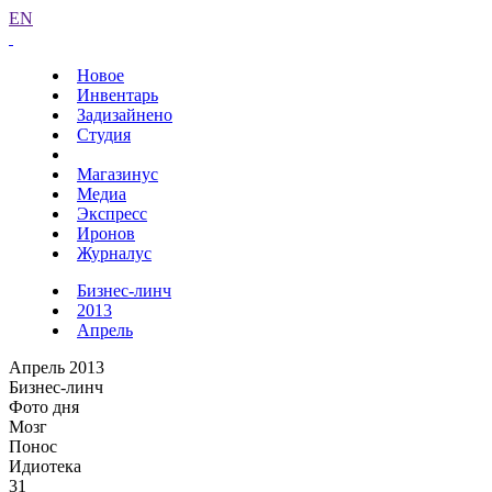
EN
Новое
Инвентарь
Задизайнено
Студия
Магазинус
Медиа
Экспресс
Иронов
Журналус
Бизнес-линч
2013
Апрель
Апрель 2013
Бизнес-линч
Фото дня
Мозг
Понос
Идиотека
31